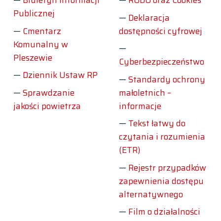
Publicznej
Deklaracja
Cmentarz
dostępności cyfrowej
Komunalny w
Pleszewie
Cyberbezpieczeństwo
Dziennik Ustaw RP
Standardy ochrony
Sprawdzanie
małoletnich –
jakości powietrza
informacje
Tekst łatwy do
czytania i rozumienia
(ETR)
Rejestr przypadków
zapewnienia dostępu
alternatywnego
Film o działalności