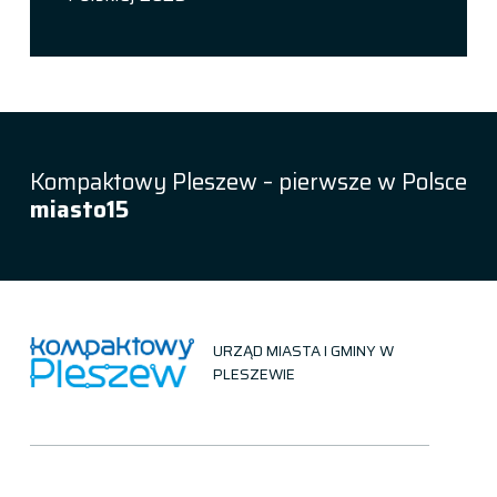
Kompaktowy Pleszew – pierwsze w Polsce
miasto15
URZĄD MIASTA I GMINY W
PLESZEWIE