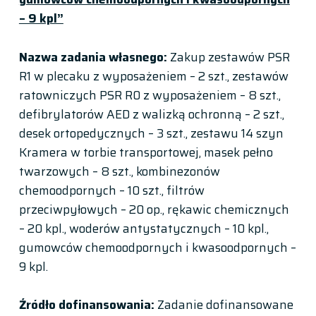
– 9 kpl”
Nazwa zadania własnego:
Zakup zestawów PSR
R1 w plecaku z wyposażeniem – 2 szt., zestawów
ratowniczych PSR R0 z wyposażeniem – 8 szt.,
defibrylatorów AED z walizką ochronną – 2 szt.,
desek ortopedycznych – 3 szt., zestawu 14 szyn
Kramera w torbie transportowej, masek pełno
twarzowych – 8 szt., kombinezonów
chemoodpornych – 10 szt., filtrów
przeciwpyłowych – 20 op., rękawic chemicznych
– 20 kpl., woderów antystatycznych – 10 kpl.,
gumowców chemoodpornych i kwasoodpornych –
9 kpl.
Źródło dofinansowania:
Zadanie dofinansowane