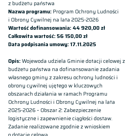
z budżetu państwa
Nazwa programu:
Program Ochrony Ludności
i Obrony Cywilnej na lata 2025-2026
Wartość dofinansowania: 44 920,00 zł
Całkowita wartość: 56 150,00 zł
Data podpisania umowy: 17.11.2025
Opis:
Wojewoda udziela Gminie dotacji celowej z
budżetu państwa na dofinansowanie zadania
własnego gminy z zakresu ochrony ludności i
obrony cywilnej ujętego w kluczowych
obszarach działania w ramach Programu
Ochrony Ludności i Obrony Cywilnej na lata
2025-2026 – Obszar 2: Zabezpieczenie
logistyczne i zapewnienie ciągłości dostaw.
Zadanie realizowane zgodnie z wnioskiem
o dotację celową.