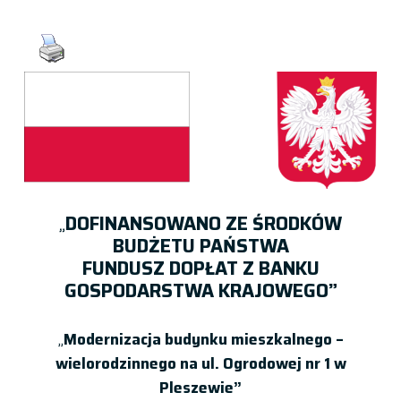
„
DOFINANSOWANO ZE ŚRODKÓW
BUDŻETU PAŃSTWA
FUNDUSZ DOPŁAT Z BANKU
GOSPODARSTWA KRAJOWEGO”
„
Modernizacja budynku mieszkalnego –
wielorodzinnego na ul. Ogrodowej nr 1 w
Pleszewie”