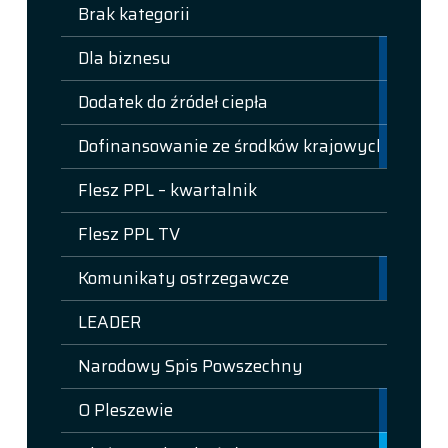
Brak kategorii
Dla biznesu
Dodatek do źródeł ciepła
Dofinansowanie ze środków krajowych
Flesz PPL – kwartalnik
Flesz PPL TV
Komunikaty ostrzegawcze
LEADER
Narodowy Spis Powszechny
O Pleszewie