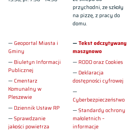
przychodni, ze szkoły
na pizzę, z pracy do
domu.
Geoportal Miasta i
Tekst odczytywany
Gminy
maszynowo
Biuletyn Informacji
RODO oraz Cookies
Publicznej
Deklaracja
Cmentarz
dostępności cyfrowej
Komunalny w
Pleszewie
Cyberbezpieczeństwo
Dziennik Ustaw RP
Standardy ochrony
Sprawdzanie
małoletnich –
jakości powietrza
informacje