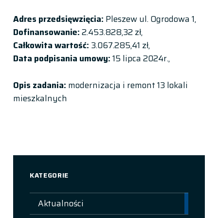
Adres przedsięwzięcia:
Pleszew ul. Ogrodowa 1,
Dofinansowanie:
2.453.828,32 zł,
Całkowita wartość:
3.067.285,41 zł,
Data podpisania umowy:
15 lipca 2024r.,
O
pis zadania:
modernizacja i remont 13 lokali
mieszkalnych
Skip back to main navigation
KATEGORIE
Aktualności