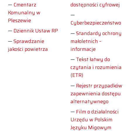
Cmentarz
dostępności cyfrowej
Komunalny w
Pleszewie
Cyberbezpieczeństwo
Dziennik Ustaw RP
Standardy ochrony
Sprawdzanie
małoletnich –
jakości powietrza
informacje
Tekst łatwy do
czytania i rozumienia
(ETR)
Rejestr przypadków
zapewnienia dostępu
alternatywnego
Film o działalności
Urzędu w Polskim
Języku Migowym