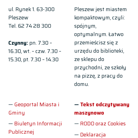
ul. Rynek 1. 63-300
Pleszew jest miastem
Pleszew
kompaktowym, czyli:
Tel. 62 74 28 300
spójnym,
optymalnym. Łatwo
przemieścisz się z
Czynny:
pn. 7.30 –
urzędu do biblioteki,
16.30, wt. – czw. 7.30 –
ze sklepu do
15.30, pt. 7.30 – 14.30
przychodni, ze szkoły
na pizzę, z pracy do
domu.
Geoportal Miasta i
Tekst odczytywany
Gminy
maszynowo
Biuletyn Informacji
RODO oraz Cookies
Publicznej
Deklaracja