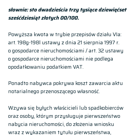
słownie: sto dwadzieścia trzy tysiące dziewięćset
sześćdziesiąt złotych 00/100.
Powyższa kwota w trybie przepisów działu VIa:
art. 198g-198l ustawy z dnia 21 sierpnia 1997 r.
o gospodarce nieruchomościami / art. 32 ustawy
o gospodarce nieruchomościami nie podlega
opodatkowaniu podatkiem VAT.
Ponadto nabywca pokrywa koszt zawarcia aktu
notarialnego przenoszącego własność.
Wzywa się byłych właścicieli lub spadkobierców
oraz osoby, którym przysługuje pierwszeństwo
nabycia nieruchomości, do złożenia wniosku
wraz z wykazaniem tytułu pierwszeństwa,