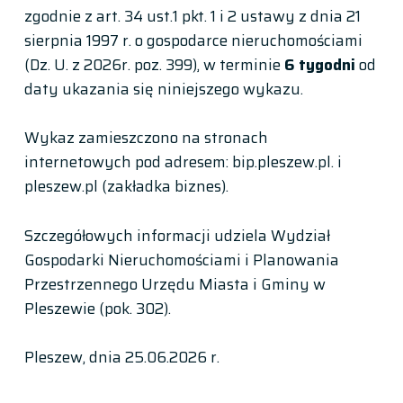
zgodnie z art. 34 ust.1 pkt. 1 i 2 ustawy z dnia 21
sierpnia 1997 r. o gospodarce nieruchomościami
(Dz. U. z 2026r. poz. 399), w terminie
6 tygodni
od
daty ukazania się niniejszego wykazu.
Wykaz zamieszczono na stronach
internetowych pod adresem: bip.pleszew.pl. i
pleszew.pl (zakładka biznes).
Szczegółowych informacji udziela Wydział
Gospodarki Nieruchomościami i Planowania
Przestrzennego Urzędu Miasta i Gminy w
Pleszewie (pok. 302).
Pleszew, dnia 25.06.2026 r.