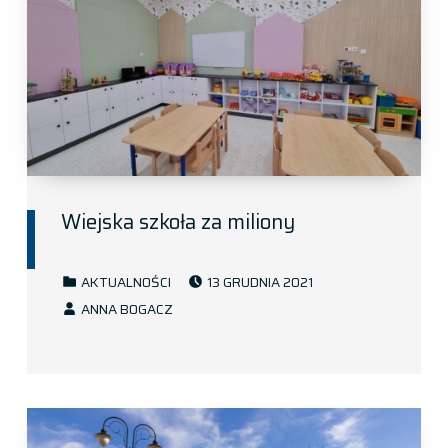
Wiejska szkoła za miliony
POSTED ON:
CATEGORIZED IN:
AKTUALNOŚCI
13 GRUDNIA 2021
WRITTEN BY:
ANNA BOGACZ