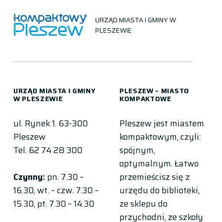
URZĄD MIASTA I GMINY W
PLESZEWIE
URZĄD MIASTA I GMINY
PLESZEW – MIASTO
W PLESZEWIE
KOMPAKTOWE
ul. Rynek 1. 63-300
Pleszew jest miastem
Pleszew
kompaktowym, czyli:
Tel. 62 74 28 300
spójnym,
optymalnym. Łatwo
przemieścisz się z
Czynny:
pn. 7.30 –
urzędu do biblioteki,
16.30, wt. – czw. 7.30 –
ze sklepu do
15.30, pt. 7.30 – 14.30
przychodni, ze szkoły