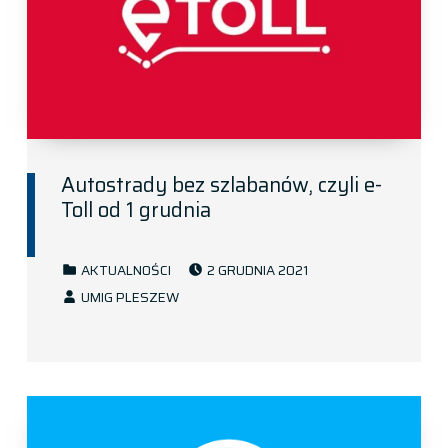
Autostrady bez szlabanów, czyli e-
Toll od 1 grudnia
POSTED ON:
CATEGORIZED IN:
AKTUALNOŚCI
2 GRUDNIA 2021
WRITTEN BY:
UMIG PLESZEW