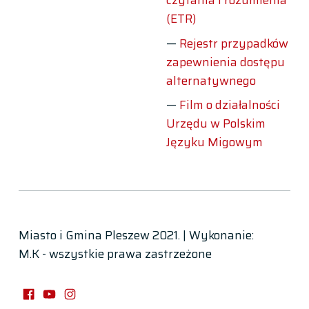
czytania i rozumienia
(ETR)
Rejestr przypadków
zapewnienia dostępu
alternatywnego
Film o działalności
Urzędu w Polskim
Języku Migowym
Miasto i Gmina Pleszew 2021. | Wykonanie:
M.K - wszystkie prawa zastrzeżone
Facebook
Instagram
You Tube