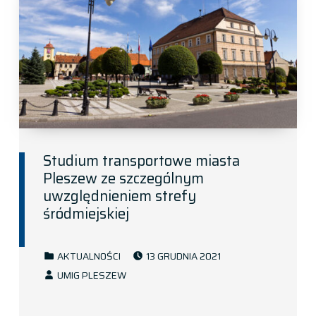
Studium transportowe miasta
Pleszew ze szczególnym
uwzględnieniem strefy
śródmiejskiej
POSTED ON:
CATEGORIZED IN:
AKTUALNOŚCI
13 GRUDNIA 2021
WRITTEN BY:
UMIG PLESZEW