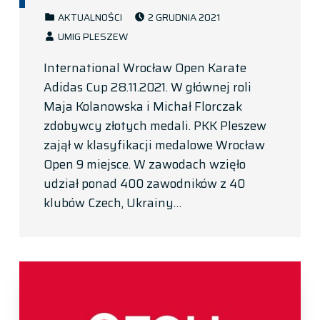
POSTED ON:
CATEGORIZED IN:
AKTUALNOŚCI
2 GRUDNIA 2021
WRITTEN BY:
UMIG PLESZEW
International Wrocław Open Karate
Adidas Cup 28.11.2021. W głównej roli
Maja Kolanowska i Michał Florczak
zdobywcy złotych medali. PKK Pleszew
zajął w klasyfikacji medalowe Wrocław
Open 9 miejsce. W zawodach wzięło
udział ponad 400 zawodników z 40
klubów Czech, Ukrainy…