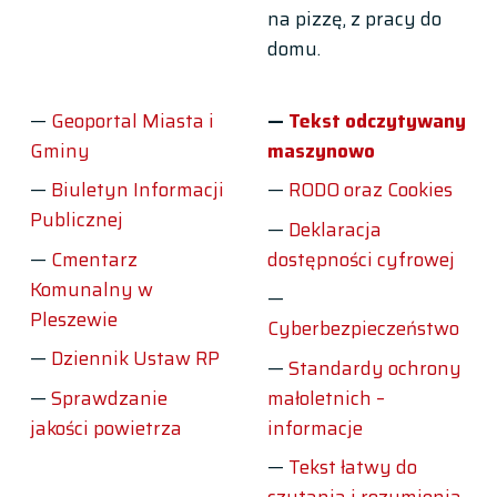
na pizzę, z pracy do
domu.
Geoportal Miasta i
Tekst odczytywany
Gminy
maszynowo
Biuletyn Informacji
RODO oraz Cookies
Publicznej
Deklaracja
Cmentarz
dostępności cyfrowej
Komunalny w
Pleszewie
Cyberbezpieczeństwo
Dziennik Ustaw RP
Standardy ochrony
Sprawdzanie
małoletnich –
jakości powietrza
informacje
Tekst łatwy do