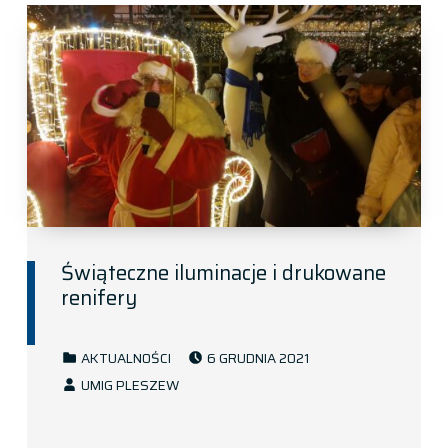
Świąteczne iluminacje i drukowane
renifery
POSTED ON:
CATEGORIZED IN:
AKTUALNOŚCI
6 GRUDNIA 2021
WRITTEN BY:
UMIG PLESZEW