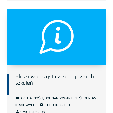
Pleszew korzysta z ekologicznych
szkoleń
CATEGORIZED IN:
AKTUALNOŚCI
,
DOFINANSOWANIE ZE ŚRODKÓW
POSTED ON:
KRAJOWYCH
3 GRUDNIA 2021
WRITTEN BY:
UMIG PLESZEW