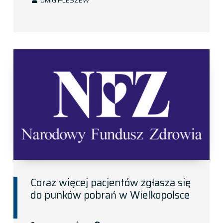
UMIG PLESZEW
Coraz więcej pacjentów zgłasza się
do punków pobrań w Wielkopolsce
POSTED ON:
CATEGORIZED IN: