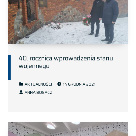
40. rocznica wprowadzenia stanu
wojennego
POSTED ON:
CATEGORIZED IN:
AKTUALNOŚCI
14 GRUDNIA 2021
WRITTEN BY:
ANNA BOGACZ