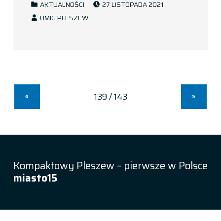
AKTUALNOŚCI
27 LISTOPADA 2021
WRITTEN BY:
UMIG PLESZEW
«
»
Kompaktowy Pleszew – pierwsze w Polsce
miasto15