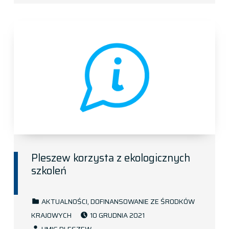
Pleszew korzysta z ekologicznych
szkoleń
CATEGORIZED IN:
AKTUALNOŚCI
,
DOFINANSOWANIE ZE ŚRODKÓW
POSTED ON:
KRAJOWYCH
10 GRUDNIA 2021
WRITTEN BY: