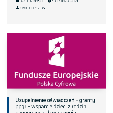
AKTUALNOŚCI
9 GRUDNIA 2021
WRITTEN BY:
UMIG PLESZEW
Uzupełnienie oświadczeń – granty
ppgr – wsparcie dzieci z rodzin
pegeerowskich w rozwoju