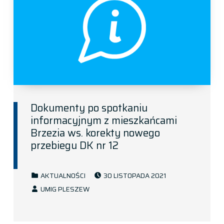
Dokumenty po spotkaniu
informacyjnym z mieszkańcami
Brzezia ws. korekty nowego
przebiegu DK nr 12
POSTED ON:
CATEGORIZED IN:
AKTUALNOŚCI
30 LISTOPADA 2021
WRITTEN BY:
UMIG PLESZEW