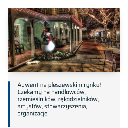
Adwent na pleszewskim rynku!
Czekamy na handlowców,
rzemieślników, rękodzielników,
artystów, stowarzyszenia,
organizacje
POSTED ON:
CATEGORIZED IN: