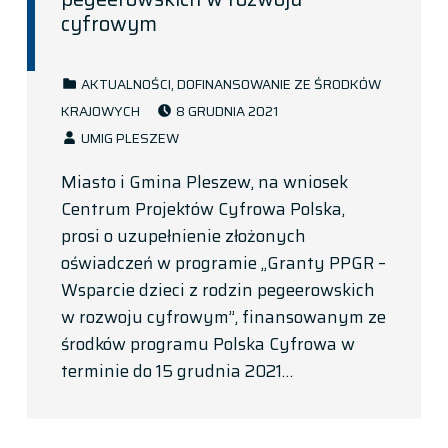
cyfrowym
CATEGORIZED IN:
AKTUALNOŚCI
,
DOFINANSOWANIE ZE ŚRODKÓW
POSTED ON:
KRAJOWYCH
8 GRUDNIA 2021
WRITTEN BY:
UMIG PLESZEW
Miasto i Gmina Pleszew, na wniosek
Centrum Projektów Cyfrowa Polska,
prosi o uzupełnienie złożonych
oświadczeń w programie „Granty PPGR –
Wsparcie dzieci z rodzin pegeerowskich
w rozwoju cyfrowym”, finansowanym ze
środków programu Polska Cyfrowa w
terminie do 15 grudnia 2021…